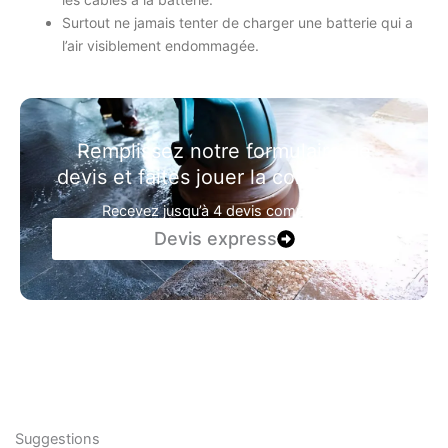
Surtout ne jamais tenter de charger une batterie qui a
l’air visiblement endommagée.
Remplissez notre formulaire de
devis et faites jouer la concurrence
Recevez jusqu’à 4 devis comparatifs
Devis express
Suggestions