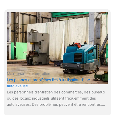
Maintenance et entretien
Les pannes et problèmes liés à l’utilisation d’une
autolaveuse
Les personnels d’entretien des commerces, des bureaux
ou des locaux industriels utilisent fréquemment des
autolaveuses. Des problèmes peuvent être rencontrés,...