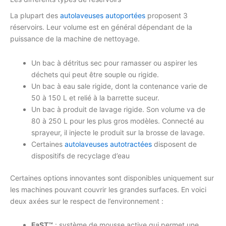
La plupart des
autolaveuses autoportées
proposent 3
réservoirs. Leur volume est en général dépendant de la
puissance de la machine de nettoyage.
Un bac à détritus sec pour ramasser ou aspirer les
déchets qui peut être souple ou rigide.
Un bac à eau sale rigide, dont la contenance varie de
50 à 150 L et relié à la barrette suceur.
Un bac à produit de lavage rigide. Son volume va de
80 à 250 L pour les plus gros modèles. Connecté au
sprayeur, il injecte le produit sur la brosse de lavage.
Certaines
autolaveuses autotractées
disposent de
dispositifs de recyclage d’eau
Certaines options innovantes sont disponibles uniquement sur
les machines pouvant couvrir les grandes surfaces. En voici
deux axées sur le respect de l’environnement :
FaST™
: système de mousse active qui permet une