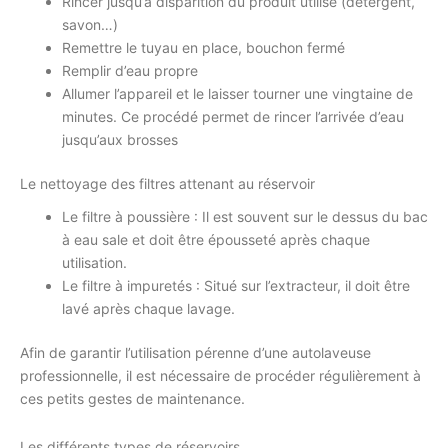
Rincer jusqu’à disparition du produit utilisé (détergent,
savon…)
Remettre le tuyau en place, bouchon fermé
Remplir d’eau propre
Allumer l’appareil et le laisser tourner une vingtaine de
minutes. Ce procédé permet de rincer l’arrivée d’eau
jusqu’aux brosses
Le nettoyage des filtres attenant au réservoir
Le filtre à poussière : Il est souvent sur le dessus du bac
à eau sale et doit être épousseté après chaque
utilisation.
Le filtre à impuretés : Situé sur l’extracteur, il doit être
lavé après chaque lavage.
Afin de garantir l’utilisation pérenne d’une autolaveuse
professionnelle, il est nécessaire de procéder régulièrement à
ces petits gestes de maintenance.
Les différents types de réservoirs