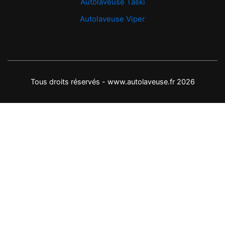
Autolaveuse Taski
Autolaveuse Viper
Tous droits réservés - www.autolaveuse.fr 2026